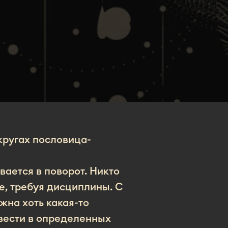
 кругах пословица-
ается в поворот. Никто
ге, требуя дисциплины. С
жна хоть какая-то
я вести в определенных