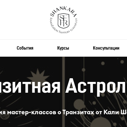
События
Курсы
Консультации
нзитная Астрол
ия мастер-классов о Транзитах от Кали Ш