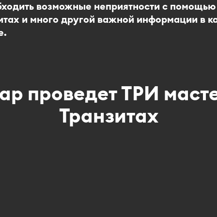
бходить возможные неприятности с помощью
итах и много другой важной информации в к
е.
ар проведет ТРИ масте
Транзитах