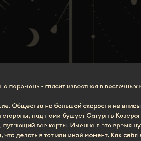
на перемен» - гласит известная в восточных
ие. Общество на большой скорости не вписыв
й стороны, над нами бушует Сатурн в Козеро
, путающий все карты. Именно в это время ну
а, что делать в тот или иной момент. Как себ