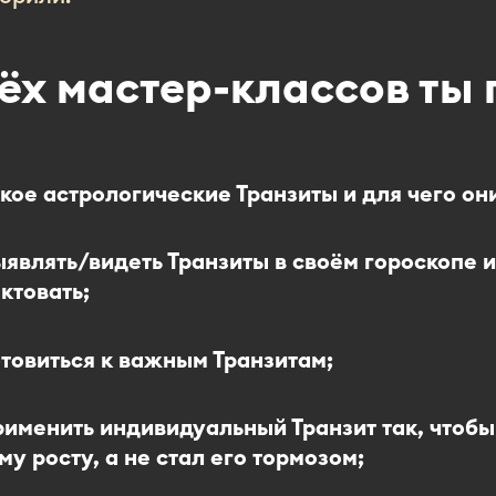
ёх мастер-классов ты
акое астрологические Транзиты и для чего он
ыявлять/видеть Транзиты в своём гороскопе и
ктовать;
отовиться к важным Транзитам;
рименить индивидуальный Транзит так, чтобы
му росту, а не стал его тормозом;