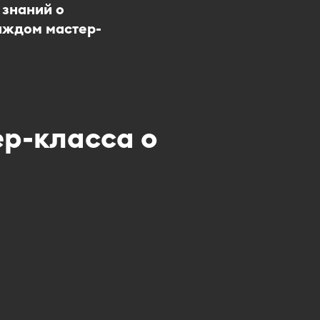
 знаний о
аждом мастер-
р-класса о