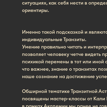
ситуациях, как себя нести в опре
ориентиры.
Именно такой подсказкой и являют
индивидуальные Транзиты.
Умение правильно читать и интерпр
позволяет человеку четче видеть п
психикой перемены в тот или иной 
что важнее, знание о транзитах по
наше сознание на достижение успе
Обширной тематике Транзитной Аст
посвящены мастер-классы от Кали 
в рамках Академии мы ранее не гов