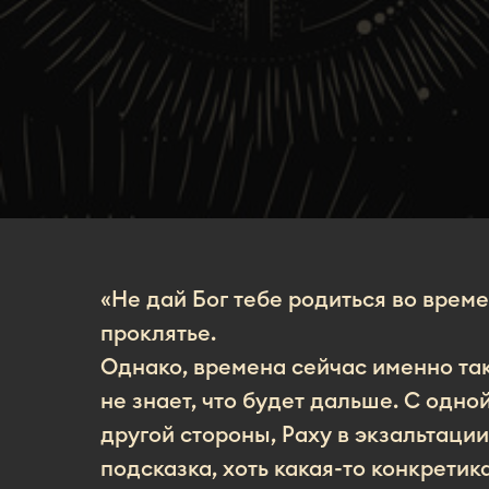
«Не дай Бог тебе родиться во време
проклятье.
Однако, времена сейчас именно так
не знает, что будет дальше. С одно
другой стороны, Раху в экзальтации
подсказка, хоть какая-то конкретик